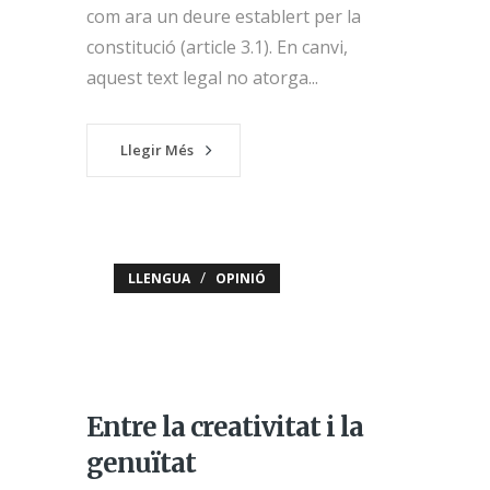
com ara un deure establert per la
constitució (article 3.1). En canvi,
aquest text legal no atorga...
Llegir Més
/
LLENGUA
OPINIÓ
Entre la creativitat i la
genuïtat