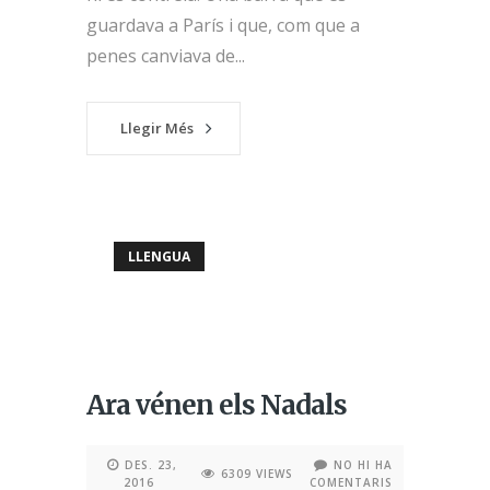
guardava a París i que, com que a
penes canviava de...
Llegir Més
LLENGUA
Ara vénen els Nadals
DES. 23,
NO HI HA
6309 VIEWS
2016
COMENTARIS