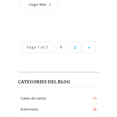
Llegir Més
Page 1 of 2
1
2
»
CATEGORIES DEL BLOG
Calaix de sastre
(7)
Entrevistes
(4)