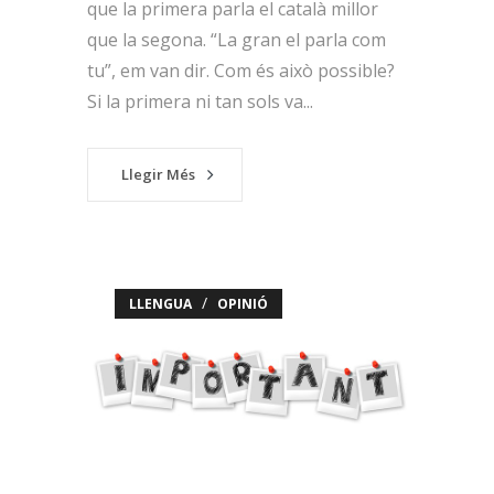
que la primera parla el català millor
que la segona. “La gran el parla com
tu”, em van dir. Com és això possible?
Si la primera ni tan sols va...
Llegir Més
/
LLENGUA
OPINIÓ