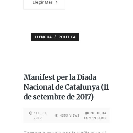
Llegir Més
/
LLENGUA
POLÍTICA
Manifest per la Diada
Nacional de Catalunya (11
de setembre de 2017)
SET. 08,
NO HI HA
4353 VIEWS
2017
COMENTARIS