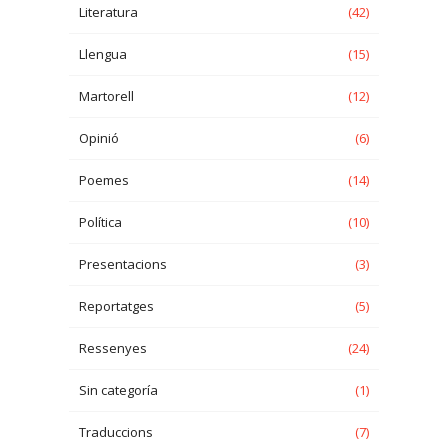
Literatura
(42)
Llengua
(15)
Martorell
(12)
Opinió
(6)
Poemes
(14)
Política
(10)
Presentacions
(3)
Reportatges
(5)
Ressenyes
(24)
Sin categoría
(1)
Traduccions
(7)