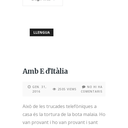
LLENGUA
Amb E d’Itàlia
GEN. 31,
NO HI HA
2505 VIEWS
2016
COMENTARIS
Això de les trucades telefòniques a
casa és la tortura de la bota malaia. Ho
van provant i ho van provant i sant