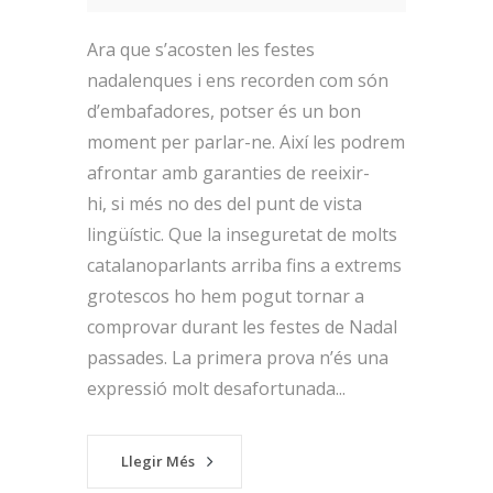
Ara que s’acosten les festes
nadalenques i ens recorden com són
d’embafadores, potser és un bon
moment per parlar-ne. Així les podrem
afrontar amb garanties de reeixir-
hi, si més no des del punt de vista
lingüístic. Que la inseguretat de molts
catalanoparlants arriba fins a extrems
grotescos ho hem pogut tornar a
comprovar durant les festes de Nadal
passades. La primera prova n’és una
expressió molt desafortunada...
Llegir Més