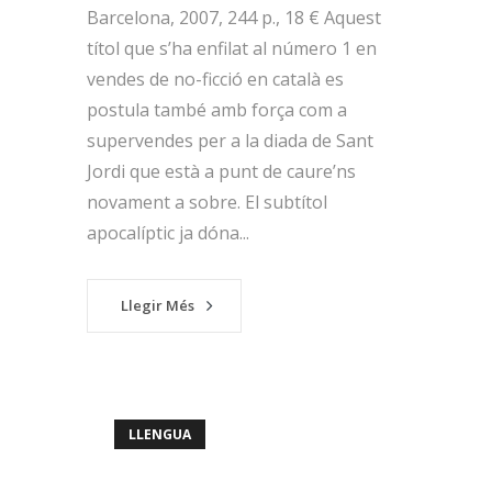
Barcelona, 2007, 244 p., 18 € Aquest
títol que s’ha enfilat al número 1 en
vendes de no-ficció en català es
postula també amb força com a
supervendes per a la diada de Sant
Jordi que està a punt de caure’ns
novament a sobre. El subtítol
apocalíptic ja dóna...
Llegir Més
LLENGUA