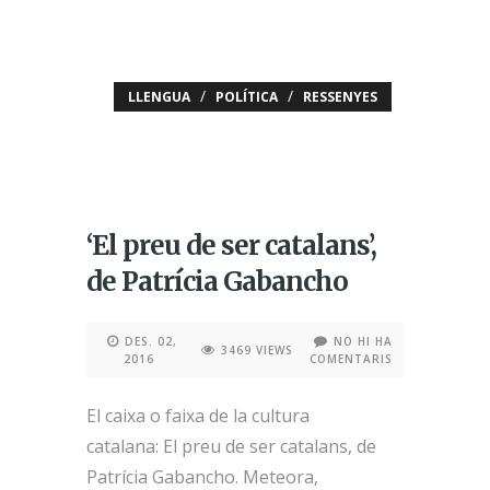
/
/
LLENGUA
POLÍTICA
RESSENYES
‘El preu de ser catalans’,
de Patrícia Gabancho
DES. 02,
NO HI HA
3469 VIEWS
2016
COMENTARIS
El caixa o faixa de la cultura
catalana: El preu de ser catalans, de
Patrícia Gabancho. Meteora,