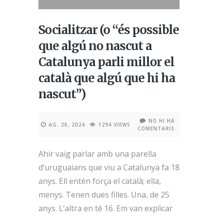
Socialitzar (o “és possible
que algú no nascut a
Catalunya parli millor el
català que algú que hi ha
nascut”)
NO HI HA
AG. 28, 2024
1294 VIEWS
COMENTARIS
Ahir vaig parlar amb una parella
d’uruguaians que viu a Catalunya fa 18
anys. Ell entén força el català; ella,
menys. Tenen dues filles. Una, de 25
anys. L’altra en té 16. Em van explicar