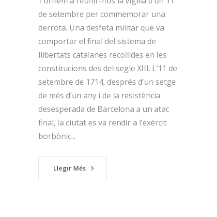
Tornem a reunir-nos la vigília d’un 11
de setembre per commemorar una
derrota. Una desfeta militar que va
comportar el final del sistema de
llibertats catalanes recollides en les
constitucions des del segle XIII. L’11 de
setembre de 1714, després d’un setge
de més d’un any i de la resistència
desesperada de Barcelona a un atac
final, la ciutat es va rendir a l’exèrcit
borbònic...
Llegir Més