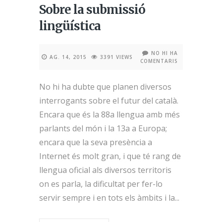
Sobre la submissió
lingüística
NO HI HA
AG. 14, 2015
3391 VIEWS
COMENTARIS
No hi ha dubte que planen diversos
interrogants sobre el futur del català.
Encara que és la 88a llengua amb més
parlants del món i la 13a a Europa;
encara que la seva presència a
Internet és molt gran, i que té rang de
llengua oficial als diversos territoris
on es parla, la dificultat per fer-lo
servir sempre i en tots els àmbits i la...