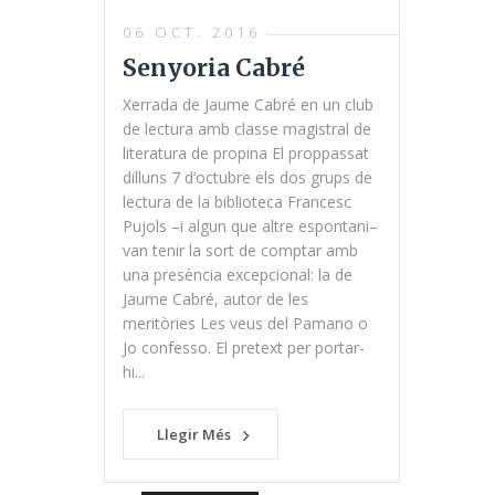
06 OCT. 2016
Senyoria Cabré
Xerrada de Jaume Cabré en un club
de lectura amb classe magistral de
literatura de propina El proppassat
dilluns 7 d’octubre els dos grups de
lectura de la biblioteca Francesc
Pujols –i algun que altre espontani–
van tenir la sort de comptar amb
una presència excepcional: la de
Jaume Cabré, autor de les
meritòries Les veus del Pamano o
Jo confesso. El pretext per portar-
hi...
Llegir Més