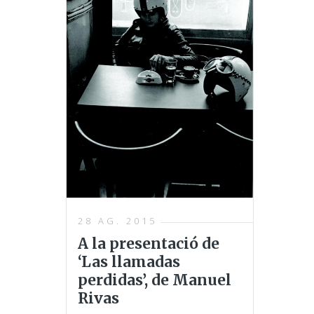
28 AG. 2015
A la presentació de
‘Las llamadas
perdidas’, de Manuel
Rivas