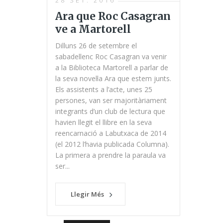
Ara que Roc Casagran
ve a Martorell
Dilluns 26 de setembre el
sabadellenc Roc Casagran va venir
a la Biblioteca Martorell a parlar de
la seva novel·la Ara que estem junts.
Els assistents a l’acte, unes 25
persones, van ser majoritàriament
integrants d’un club de lectura que
havien llegit el llibre en la seva
reencarnació a Labutxaca de 2014
(el 2012 l’havia publicada Columna).
La primera a prendre la paraula va
ser...
Llegir Més