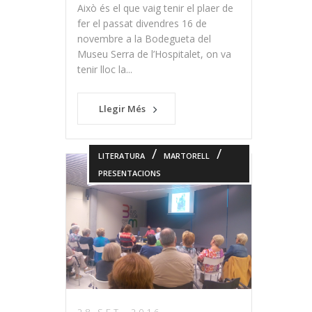
Això és el que vaig tenir el plaer de
fer el passat divendres 16 de
novembre a la Bodegueta del
Museu Serra de l’Hospitalet, on va
tenir lloc la...
Llegir Més
/
/
LITERATURA
MARTORELL
PRESENTACIONS
28 SET. 2016