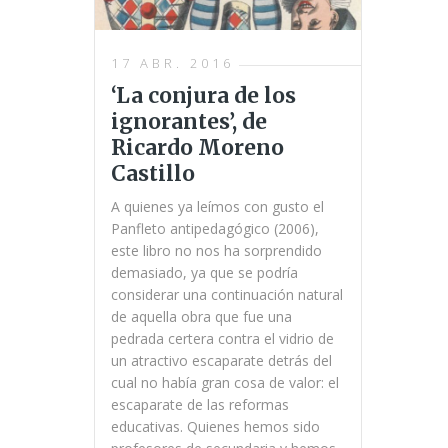
17 ABR. 2016
‘La conjura de los
ignorantes’, de
Ricardo Moreno
Castillo
A quienes ya leímos con gusto el
Panfleto antipedagógico (2006),
este libro no nos ha sorprendido
demasiado, ya que se podría
considerar una continuación natural
de aquella obra que fue una
pedrada certera contra el vidrio de
un atractivo escaparate detrás del
cual no había gran cosa de valor: el
escaparate de las reformas
educativas. Quienes hemos sido