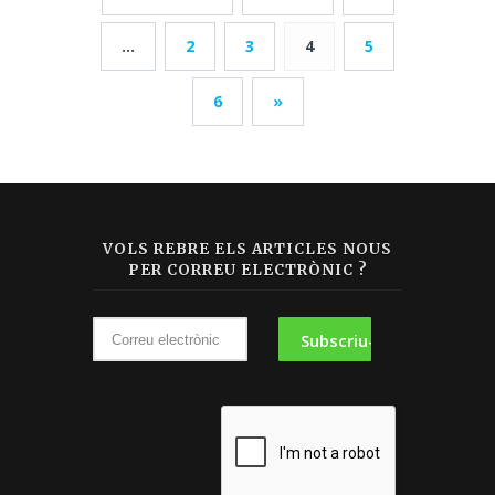
...
2
3
4
5
6
»
VOLS REBRE ELS ARTICLES NOUS
PER CORREU ELECTRÒNIC ?