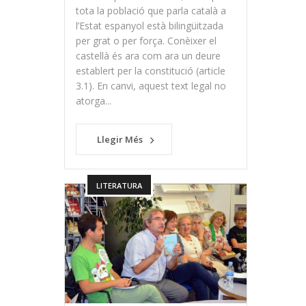
tota la població que parla català a
l’Estat espanyol està bilingüitzada
per grat o per força. Conèixer el
castellà és ara com ara un deure
establert per la constitució (article
3.1). En canvi, aquest text legal no
atorga...
Llegir Més
LITERATURA