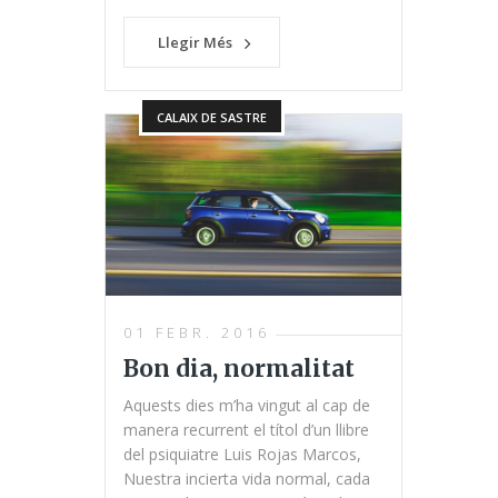
Llegir Més
CALAIX DE SASTRE
01 FEBR. 2016
Bon dia, normalitat
Aquests dies m’ha vingut al cap de
manera recurrent el títol d’un llibre
del psiquiatre Luis Rojas Marcos,
Nuestra incierta vida normal, cada