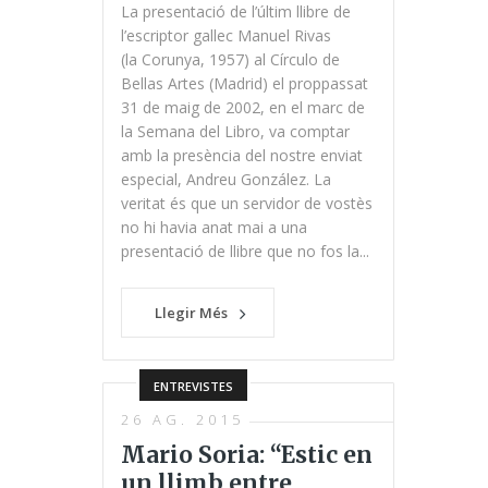
La presentació de l’últim llibre de
l’escriptor gallec Manuel Rivas
(la Corunya, 1957) al Círculo de
Bellas Artes (Madrid) el proppassat
31 de maig de 2002, en el marc de
la Semana del Libro, va comptar
amb la presència del nostre enviat
especial, Andreu González. La
veritat és que un servidor de vostès
no hi havia anat mai a una
presentació de llibre que no fos la...
Llegir Més
ENTREVISTES
26 AG. 2015
Mario Soria: “Estic en
un llimb entre