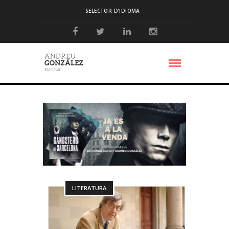
SELECTOR D’IDIOMA
LITERATURA