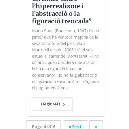
l’hiperrealisme i
l’abstracció o la
figuració trencada”
Mario Soria (Barcelona, 1967) és un
pintor que ha venut la majoria de la
seva obra fora del país. Viu a
Martorell des del 2003 i té el seu
estudi al carrer de Montserrat. -Tinc
un amic que considera que allà on
hi ha una figura hi ha un art
conservador. -Jo no faig abstracció
ni figuració trencada. A mi m’agrada
el pop americà en...
Llegir Més
Page 4 of 6
« First
«