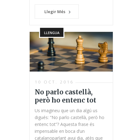
Llegir Més
LLENGUA
10 OCT. 2016
No parlo castellà,
però ho entenc tot
Us imagineu que un dia algú us
digués: “No parlo castellà, però ho
entenc tot”? Aquesta frase és
impensable en boca d’un
catalanoparlant avui dia, atès que