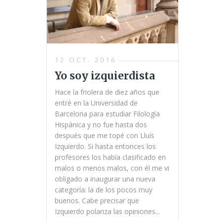
12 OCT. 2016
Yo soy izquierdista
Hace la friolera de diez años que
entré en la Universidad de
Barcelona para estudiar Filología
Hispánica y no fue hasta dos
después que me topé con Lluís
Izquierdo. Si hasta entonces los
profesores los había clasificado en
malos o menos malos, con él me vi
obligado a inaugurar una nueva
categoría: la de los pocos muy
buenos. Cabe precisar que
Izquierdo polariza las opiniones...