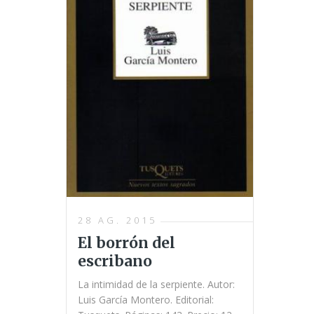
28 AG. 2015
El borrón del
escribano
La intimidad de la serpiente. Autor:
Luis García Montero. Editorial: