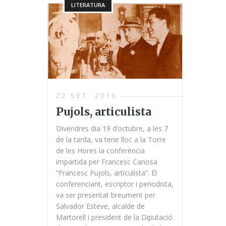
LITERATURA
22 SET. 2016
Pujols, articulista
Divendres dia 19 d’octubre, a les 7
de la tarda, va tenir lloc a la Torre
de les Hores la conferència
impartida per Francesc Canosa
“Francesc Pujols, articulista”. El
conferenciant, escriptor i periodista,
va ser presentat breument per
Salvador Esteve, alcalde de
Martorell i president de la Diputació