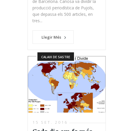
de Barcelona. Canosa va dividir la
producció periodística de Pujols,
que depassa els 500 articles, en
tres...
Llegir Més
CALAIX DE SASTRE
15 SET. 2016