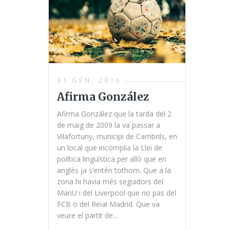
31 GEN. 2016
Afirma González
Afirma González que la tarda del 2
de maig de 2009 la va passar a
Vilafortuny, municipi de Cambrils, en
un local que incomplia la Llei de
política lingüística per allò que en
anglès ja s’entén tothom. Que a la
zona hi havia més seguidors del
ManU i del Liverpool que no pas del
FCB o del Reial Madrid. Que va
veure el partit de...