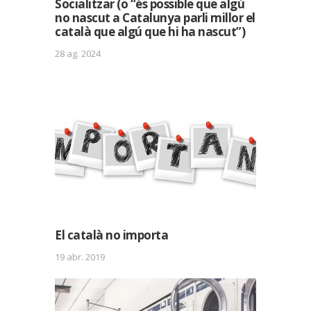
Socialitzar (o “és possible que algú
no nascut a Catalunya parli millor el
català que algú que hi ha nascut”)
28 ag. 2024
El català no importa
19 abr. 2019