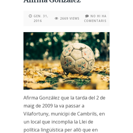
GEN. 31,
NO HI HA
2669 VIEWS
2016
COMENTARIS
Afirma González que la tarda del 2 de
maig de 2009 la va passar a
Vilafortuny, municipi de Cambrils, en
un local que incomplia la Llei de
política lingüística per allò que en