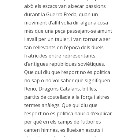
això els escacs van aixecar passions
durant la Guerra Freda, quan un
moviment d’alfil volia dir alguna cosa
més que una peça passejant-se amunt
i avall per un tauler, i van tornar a ser
tan rellevants en l’època dels duels
fratricides entre representants
d’antigues repúbliques soviètiques.
Que qui diu que l’esport no és política
no sap o no vol saber què signifiquen
Reno, Dragons Catalans, bitlles,
partits de costellada a la força i altres
termes anàlegs. Que qui diu que
l’esport no és política hauria d’explicar
per què en els camps de futbol es
canten himnes, es llueixen escuts i