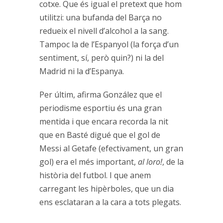
cotxe. Que és igual el pretext que hom
utilitzi: una bufanda del Barça no
redueix el nivell d’alcohol a la sang.
Tampoc la de l’Espanyol (la força d’un
sentiment, sí, però quin?) ni la del
Madrid ni la d’Espanya.
Per últim, afirma González que el
periodisme esportiu és una gran
mentida i que encara recorda la nit
que en Basté digué que el gol de
Messi al Getafe (efectivament, un gran
gol) era el més important,
al loro!
, de la
història del futbol. I que anem
carregant les hipèrboles, que un dia
ens esclataran a la cara a tots plegats.