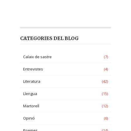
CATEGORIES DEL BLOG
Calaix de sastre
(7)
Entrevistes
(4)
Literatura
(42)
Llengua
(15)
Martorell
(12)
Opinió
(6)
Poemes
(14)