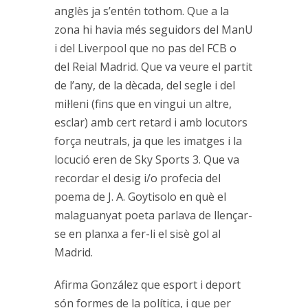
anglès ja s’entén tothom. Que a la
zona hi havia més seguidors del ManU
i del Liverpool que no pas del FCB o
del Reial Madrid. Que va veure el partit
de l’any, de la dècada, del segle i del
mil·leni (fins que en vingui un altre,
esclar) amb cert retard i amb locutors
força neutrals, ja que les imatges i la
locució eren de Sky Sports 3. Que va
recordar el desig i/o profecia del
poema de J. A. Goytisolo en què el
malaguanyat poeta parlava de llençar-
se en planxa a fer-li el sisè gol al
Madrid.
Afirma González que esport i deport
són formes de la política, i que per