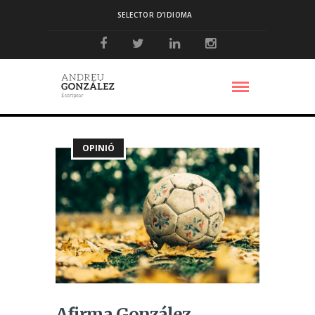
SELECTOR D’IDIOMA
OPINIÓ
Afirma González