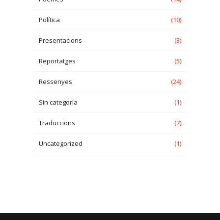
Política
(10)
Presentacions
(3)
Reportatges
(5)
Ressenyes
(24)
Sin categoría
(1)
Traduccions
(7)
Uncategorized
(1)