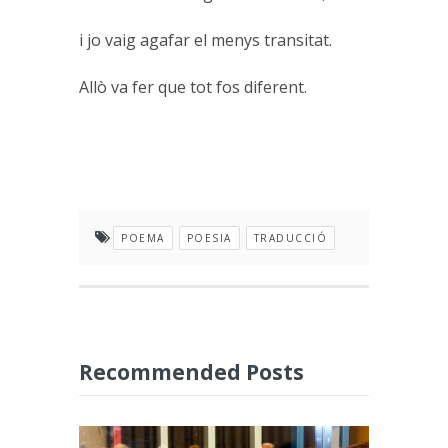
i jo vaig agafar el menys transitat.
Allò va fer que tot fos diferent.
POEMA
POESIA
TRADUCCIÓ
Recommended Posts