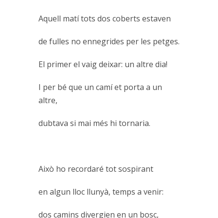
Aquell matí tots dos coberts estaven
de fulles no ennegrides per les petges.
El primer el vaig deixar: un altre dia!
I per bé que un camí et porta a un
altre,
dubtava si mai més hi tornaria.
Això ho recordaré tot sospirant
en algun lloc llunyà, temps a venir:
dos camins divergien en un bosc,