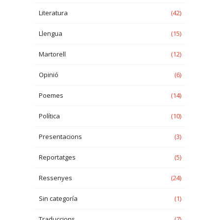
Literatura
(42)
Llengua
(15)
Martorell
(12)
Opinió
(6)
Poemes
(14)
Política
(10)
Presentacions
(3)
Reportatges
(5)
Ressenyes
(24)
Sin categoría
(1)
Traduccions
(7)