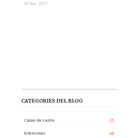
01 des. 2017
CATEGORIES DEL BLOG
Calaix de sastre
(7)
Entrevistes
(4)