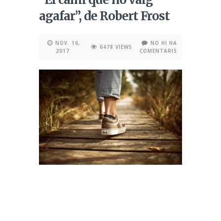
agafar”, de Robert Frost
NOV. 16,
NO HI HA
6478 VIEWS
2017
COMENTARIS