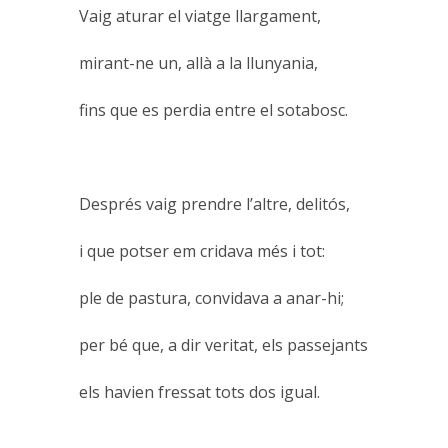
Vaig aturar el viatge llargament,
mirant-ne un, allà a la llunyania,
fins que es perdia entre el sotabosc.
Després vaig prendre l’altre, delitós,
i que potser em cridava més i tot:
ple de pastura, convidava a anar-hi;
per bé que, a dir veritat, els passejants
els havien fressat tots dos igual.