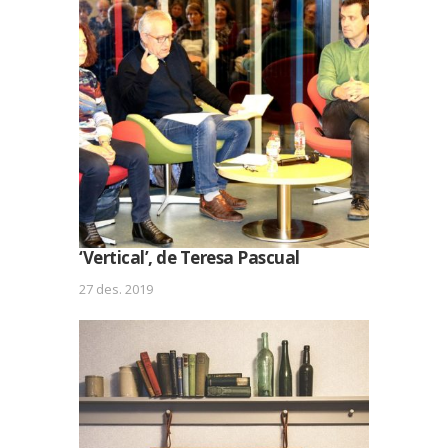
‘Vertical’, de Teresa Pascual
27 des. 2019