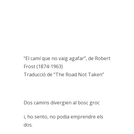
“El camí que no vaig agafar”, de Robert
Frost (1874-1963)
Traducció de “The Road Not Taken”
Dos camins divergien al bosc groc
i, ho sento, no podia emprendre els
dos.