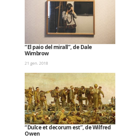
“El paio del mirall”, de Dale
Wimbrow
21 gen. 2018
“Dulce et decorum est”, de Wilfred
Owen