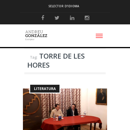
SELECTOR D’IDIOMA
TORRE DE LES
Tag:
HORES
LITERATURA