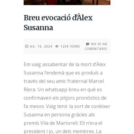
Breu evocació d’Àlex
Susanna
NO HI HA
AG. 16, 2024
1238 VIEWS
COMENTARIS
Em vaig assabentar de la mort d’Àlex
Susanna l’endemà que es produís a
través del seu amic fraternal Marcel
Riera. Un whatsapp breu en què es
confirmaven els pitjors pronòstics de
fa mesos. Vaig tenir la sort de conèixer
Susanna en persona gràcies als
premis Vila de Martorell. Ell n’era el
president i jo, un dels membres. La