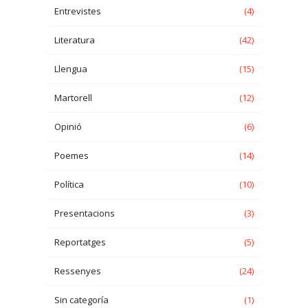
Entrevistes
(4)
Literatura
(42)
Llengua
(15)
Martorell
(12)
Opinió
(6)
Poemes
(14)
Política
(10)
Presentacions
(3)
Reportatges
(5)
Ressenyes
(24)
Sin categoría
(1)