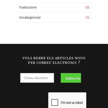
Traduccions
(7)
Uncategorized
(1)
VOLS REBRE ELS ARTICLES NOUS
PER CORREU ELECTRÒNIC ?