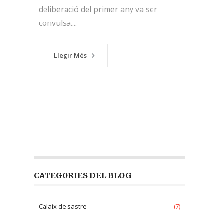
deliberació del primer any va ser
convulsa....
Llegir Més
CATEGORIES DEL BLOG
Calaix de sastre
(7)