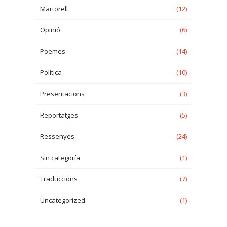
Martorell
(12)
Opinió
(6)
Poemes
(14)
Política
(10)
Presentacions
(3)
Reportatges
(5)
Ressenyes
(24)
Sin categoría
(1)
Traduccions
(7)
Uncategorized
(1)