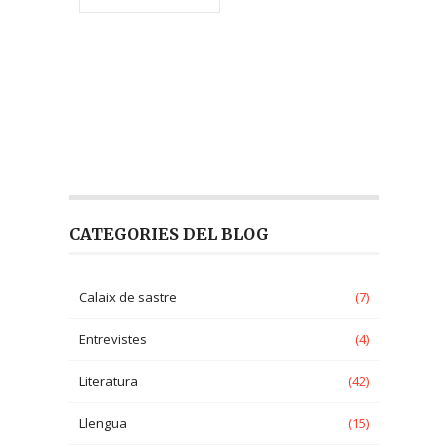
CATEGORIES DEL BLOG
Calaix de sastre
(7)
Entrevistes
(4)
Literatura
(42)
Llengua
(15)