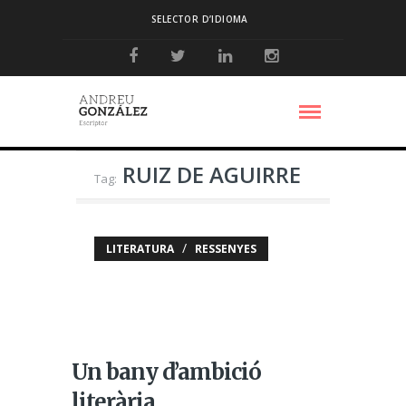
SELECTOR D’IDIOMA
RUIZ DE AGUIRRE
Tag:
/
LITERATURA
RESSENYES
Un bany d’ambició
literària