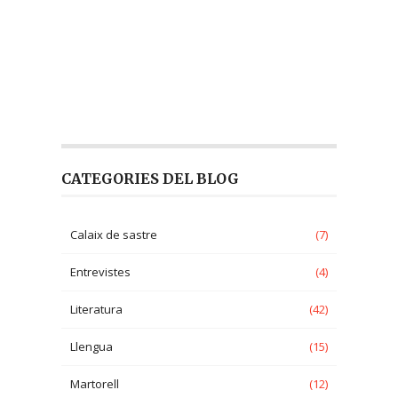
CATEGORIES DEL BLOG
Calaix de sastre
(7)
Entrevistes
(4)
Literatura
(42)
Llengua
(15)
Martorell
(12)