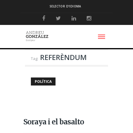
SELECTOR D’IDIOMA
REFERÈNDUM
Tag:
POLÍTICA
Soraya i el basalto