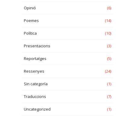
Opinió
(6)
Poemes
(14)
Política
(10)
Presentacions
(3)
Reportatges
(5)
Ressenyes
(24)
Sin categoría
(1)
Traduccions
(7)
Uncategorized
(1)