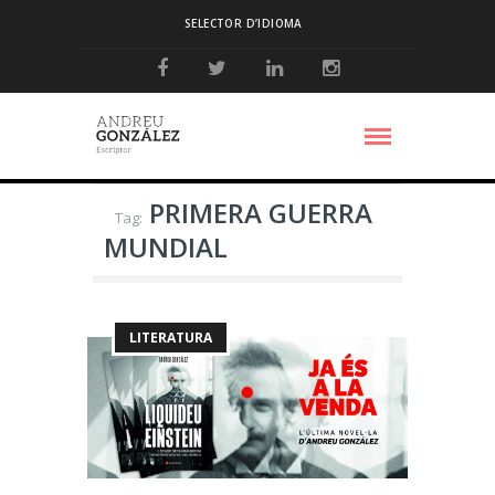
SELECTOR D’IDIOMA
PRIMERA GUERRA
Tag:
MUNDIAL
LITERATURA