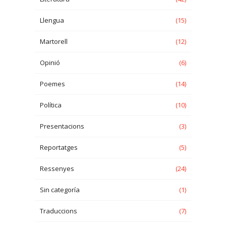
Llengua
(15)
Martorell
(12)
Opinió
(6)
Poemes
(14)
Política
(10)
Presentacions
(3)
Reportatges
(5)
Ressenyes
(24)
Sin categoría
(1)
Traduccions
(7)