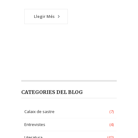
Llegir Més
CATEGORIES DEL BLOG
Calaix de sastre
(7)
Entrevistes
(4)
Literatura
(42)