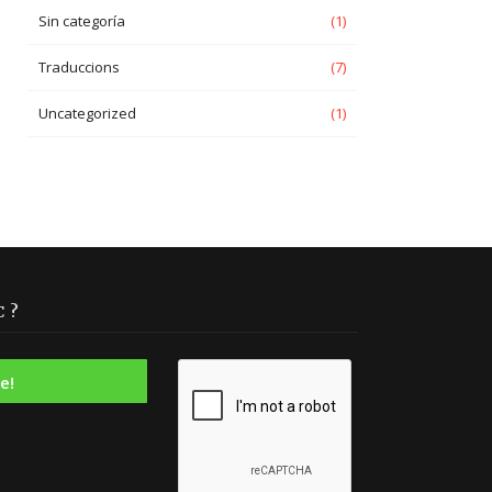
Sin categoría
(1)
Traduccions
(7)
Uncategorized
(1)
 ?