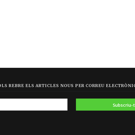
OLS REBRE ELS ARTICLES NOUS PER CORREU ELECTRÒNIC