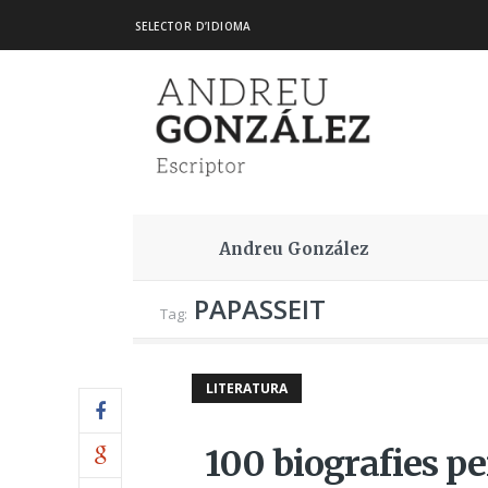
SELECTOR D’IDIOMA
Andreu González
PAPASSEIT
Tag:
LITERATURA
100 biografies pe