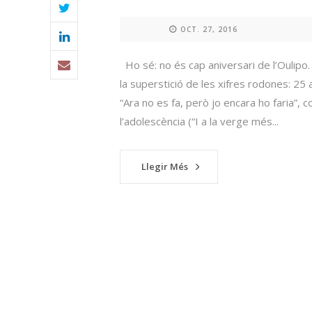
OCT. 27, 2016
Ho sé: no és cap aniversari de l’Oulip
la superstició de les xifres rodones: 25 
“Ara no es fa, però jo encara ho faria”,
l’adolescència (“I a la verge més...
Llegir Més