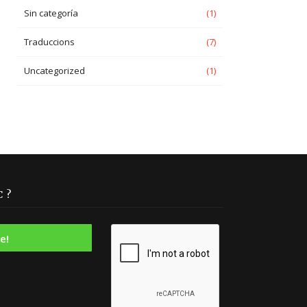
Sin categoría
(1)
Traduccions
(7)
Uncategorized
(1)
 ?