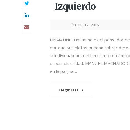
Izquierdo
OCT. 12, 2016
UNAMUNO Unamuno es el pensador del sig
por que sus nietos puedan cobrar der
la individualidad, del heroísmo romántic
propia pluralidad. MANUEL MACHADO Como
en la página....
Llegir Més