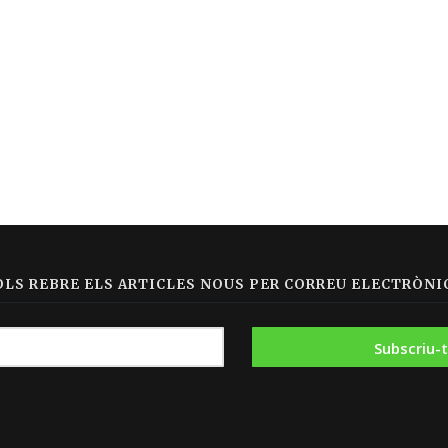
OLS REBRE ELS ARTICLES NOUS PER CORREU ELECTRÒNIC