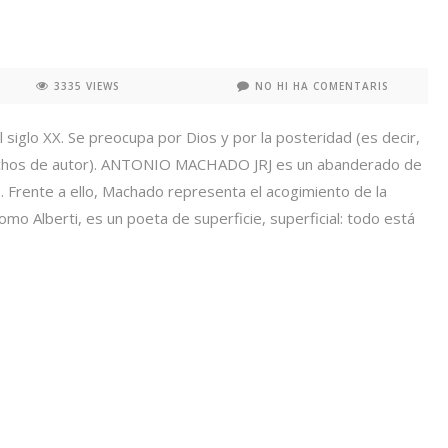
3335 VIEWS
NO HI HA COMENTARIS
lo XX. Se preocupa por Dios y por la posteridad (es decir,
echos de autor). ANTONIO MACHADO JRJ es un abanderado de
o. Frente a ello, Machado representa el acogimiento de la
 Alberti, es un poeta de superficie, superficial: todo está