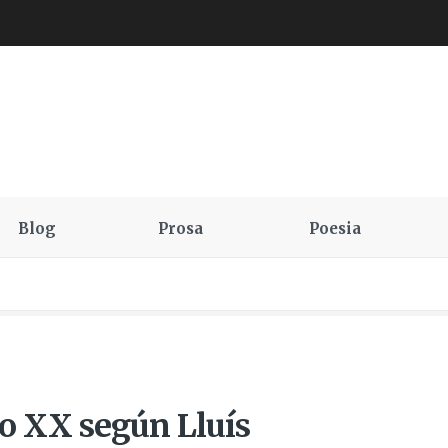
Blog
Prosa
Poesia
lo XX según Lluís