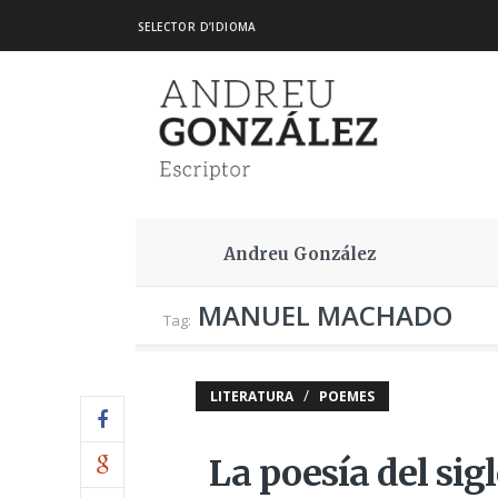
SELECTOR D’IDIOMA
Andreu González
MANUEL MACHADO
Tag:
/
LITERATURA
POEMES
La poesía del sig