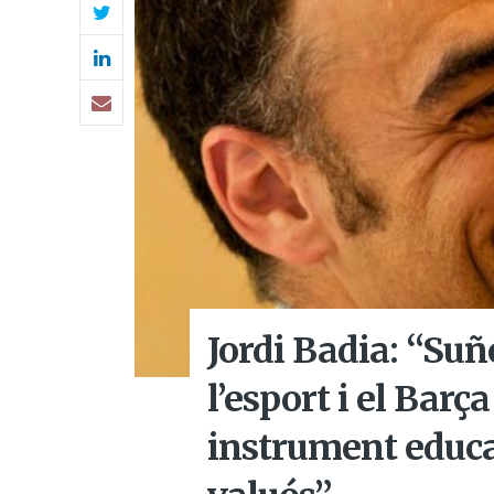
Jordi Badia: “Suñ
l’esport i el Barç
instrument educa