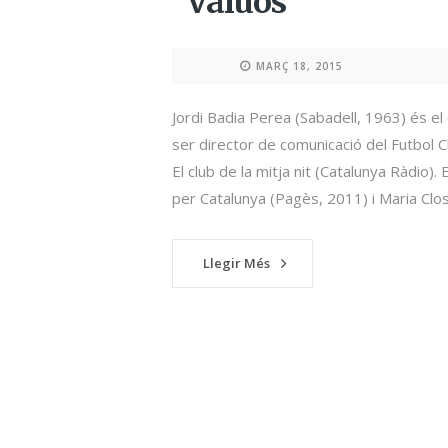
valuós”
MARÇ 18, 2015
Jordi Badia Perea (Sabadell, 1963) és e
ser director de comunicació del Futbol Clu
El club de la mitja nit (Catalunya Ràdio). 
per Catalunya (Pagès, 2011) i Maria Clos
Llegir Més