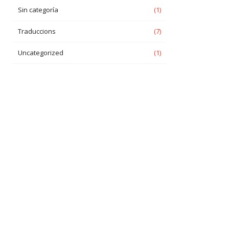
Sin categoría
(1)
Traduccions
(7)
Uncategorized
(1)