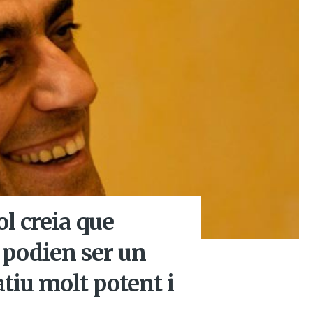
ol creia que
a podien ser un
tiu molt potent i