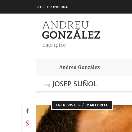
SELECTOR D’IDIOMA
Andreu González
JOSEP SUÑOL
Tag:
/
ENTREVISTES
MARTORELL