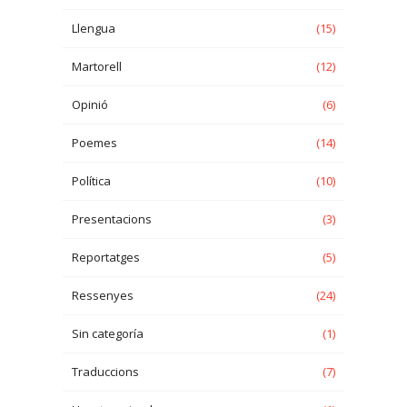
Llengua
(15)
Martorell
(12)
Opinió
(6)
Poemes
(14)
Política
(10)
Presentacions
(3)
Reportatges
(5)
Ressenyes
(24)
Sin categoría
(1)
Traduccions
(7)