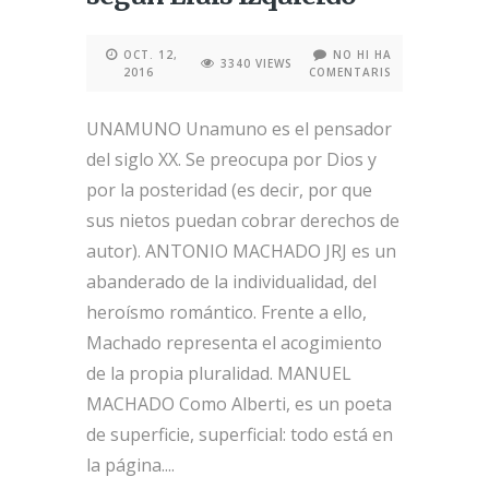
OCT. 12,
NO HI HA
3340 VIEWS
2016
COMENTARIS
UNAMUNO Unamuno es el pensador
del siglo XX. Se preocupa por Dios y
por la posteridad (es decir, por que
sus nietos puedan cobrar derechos de
autor). ANTONIO MACHADO JRJ es un
abanderado de la individualidad, del
heroísmo romántico. Frente a ello,
Machado representa el acogimiento
de la propia pluralidad. MANUEL
MACHADO Como Alberti, es un poeta
de superficie, superficial: todo está en
la página....