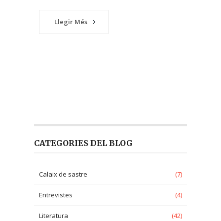
Llegir Més
CATEGORIES DEL BLOG
Calaix de sastre
(7)
Entrevistes
(4)
Literatura
(42)