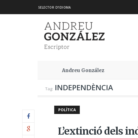
SELECTOR D’IDIOMA
Andreu González
INDEPENDÈNCIA
Tag:
POLÍTICA
L’extinció dels in