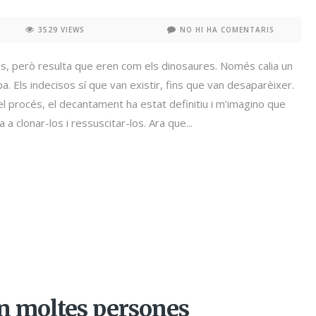
3529 VIEWS
NO HI HA COMENTARIS
s, però resulta que eren com els dinosaures. Només calia un
. Els indecisos sí que van existir, fins que van desaparèixer.
l procés, el decantament ha estat definitiu i m’imagino que
 a clonar-los i ressuscitar-los. Ara que...
ón moltes persones