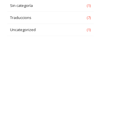
Sin categoría
(1)
Traduccions
(7)
Uncategorized
(1)