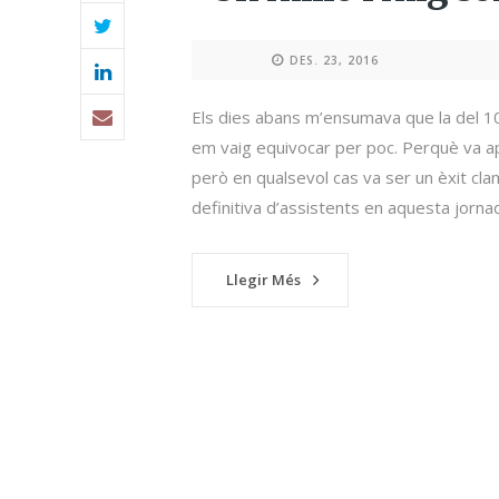
DES. 23, 2016
Els dies abans m’ensumava que la del 10 d
em vaig equivocar per poc. Perquè va ap
però en qualsevol cas va ser un èxit cla
definitiva d’assistents en aquesta jornada
Llegir Més