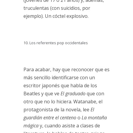
(jóvenes de 17 o 21 años) y, además,
truculentas (con suicidios, por
ejemplo). Un cóctel explosivo.
Los referentes pop occidentales
Para acabar, hay que reconocer que es
más sencillo identificarse con un
escritor japonés que habla de los
Beatles y que ve
El graduado
que con
otro que no lo hiciera. Watanabe, el
protagonista de la novela, lee
El
guardián entre el centeno
o
La montaña
mágica
y, cuando asiste a clases de