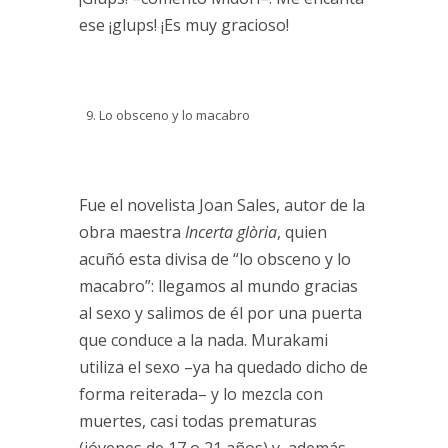
ese ¡glups! ¡Es muy gracioso!
Lo obsceno y lo macabro
Fue el novelista Joan Sales, autor de la
obra maestra
Incerta glòria
, quien
acuñó esta divisa de “lo obsceno y lo
macabro”: llegamos al mundo gracias
al sexo y salimos de él por una puerta
que conduce a la nada. Murakami
utiliza el sexo –ya ha quedado dicho de
forma reiterada– y lo mezcla con
muertes, casi todas prematuras