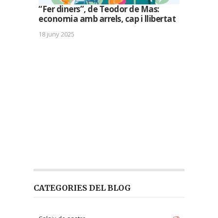
“Fer diners”, de Teodor de Mas:
economia amb arrels, cap i llibertat
18 juny 2025
CATEGORIES DEL BLOG