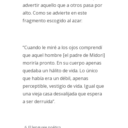
advertir aquello que a otros pasa por
alto. Como se advierte en este
fragmento escogido al azar:
“Cuando le miré a los ojos comprendí
que aquel hombre [el padre de Midori]
moriría pronto. En su cuerpo apenas
quedaba un hálito de vida. Lo único
que había era un débil, apenas
perceptible, vestigio de vida. Igual que
una vieja casa desvalijada que espera
a ser derruida”.
El lenguaje poético