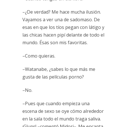
–¿De verdad? Me hace mucha ilusión.
Vayamos a ver una de sadomaso. De
esas en que los tíos pegan con látigo y
las chicas hacen pipí delante de todo el
mundo. Ésas son mis favoritas.
–Como quieras.
–Watanabe, ¿sabes lo que más me
gusta de las películas porno?
–No.
–Pues que cuando empieza una
escena de sexo se oye cómo alrededor
en la sala todo el mundo traga saliva.
¡Glups! –comentó Midori–. Me encanta