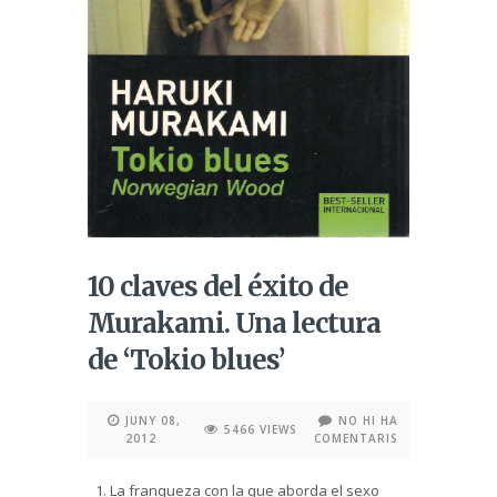
10 claves del éxito de
Murakami. Una lectura
de ‘Tokio blues’
JUNY 08,
NO HI HA
5466 VIEWS
2012
COMENTARIS
La franqueza con la que aborda el sexo