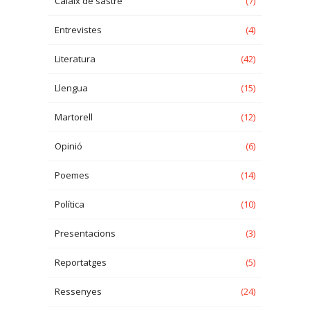
Calaix de sastre
(7)
Entrevistes
(4)
Literatura
(42)
Llengua
(15)
Martorell
(12)
Opinió
(6)
Poemes
(14)
Política
(10)
Presentacions
(3)
Reportatges
(5)
Ressenyes
(24)