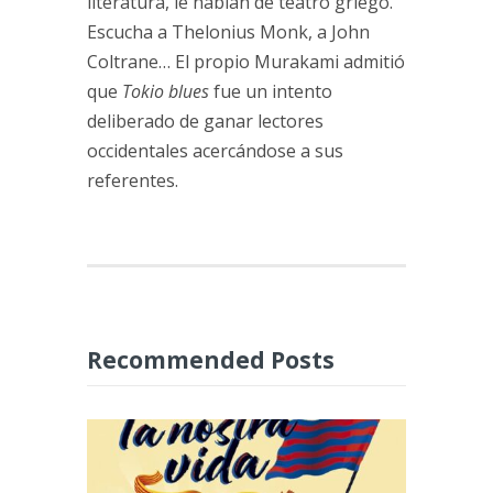
literatura, le hablan de teatro griego.
Escucha a Thelonius Monk, a John
Coltrane… El propio Murakami admitió
que
Tokio blues
fue un intento
deliberado de ganar lectores
occidentales acercándose a sus
referentes.
Recommended Posts