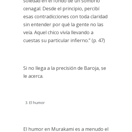
soledad en el fondo de un sombrío
cenagal. Desde el principio, percibí
esas contradicciones con toda claridad
sin entender por qué la gente no las
veía. Aquel chico vivía llevando a
cuestas su particular infierno.” (p. 47)
Si no llega a la precisión de Baroja, se
le acerca.
El humor
El humor en Murakami es a menudo el