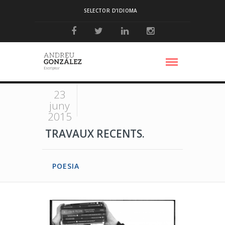
SELECTOR D’IDIOMA
23
juny
2015
TRAVAUX RECENTS.
POESIA