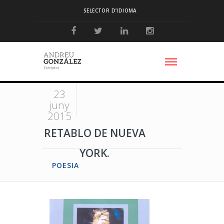
SELECTOR D’IDIOMA
23
juny
2015
RETABLO DE NUEVA
YORK.
POESIA