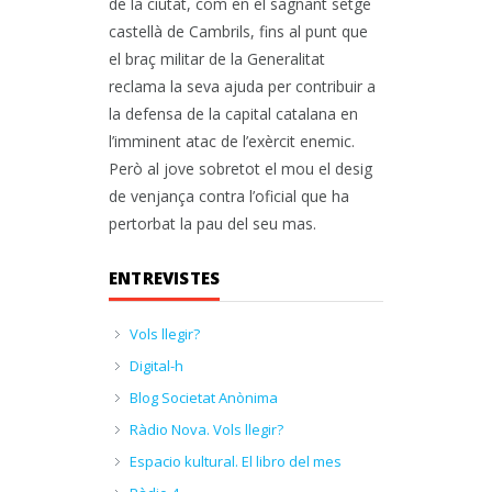
de la ciutat, com en el sagnant setge
castellà de Cambrils, fins al punt que
el braç militar de la Generalitat
reclama la seva ajuda per contribuir a
la defensa de la capital catalana en
l’imminent atac de l’exèrcit enemic.
Però al jove sobretot el mou el desig
de venjança contra l’oficial que ha
pertorbat la pau del seu mas.
ENTREVISTES
Vols llegir?
Digital-h
Blog Societat Anònima
Ràdio Nova. Vols llegir?
Espacio kultural. El libro del mes