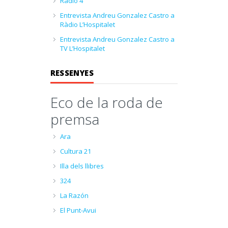
Ràdio 4
Entrevista Andreu Gonzalez Castro a
Ràdio L’Hospitalet
Entrevista Andreu Gonzalez Castro a
TV L’Hospitalet
RESSENYES
Eco de la roda de
premsa
Ara
Cultura 21
Illa dels llibres
324
La Razón
El Punt-Avui