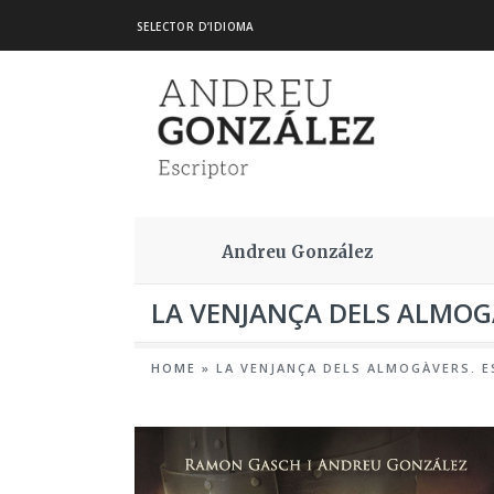
SELECTOR D’IDIOMA
Andreu González
LA VENJANÇA DELS ALMOGÀ
HOME
»
LA VENJANÇA DELS ALMOGÀVERS. E