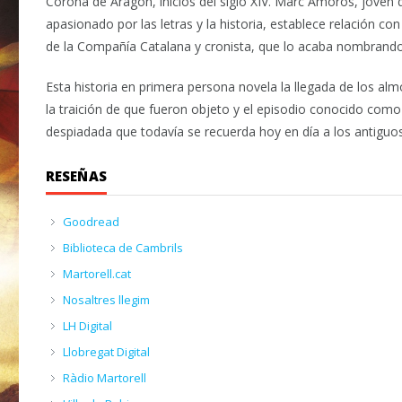
Corona de Aragón, inicios del siglo XIV. Marc Amorós, joven 
apasionado por las letras y la historia, establece relación 
de la Compañía Catalana y cronista, que lo acaba nombrando
Esta historia en primera persona novela la llegada de los alm
la traición de que fueron objeto y el episodio conocido como
despiadada que todavía se recuerda hoy en día a los antiguos 
RESEÑAS
Goodread
Biblioteca de Cambrils
Martorell.cat
Nosaltres llegim
LH Digital
Llobregat Digital
Ràdio Martorell