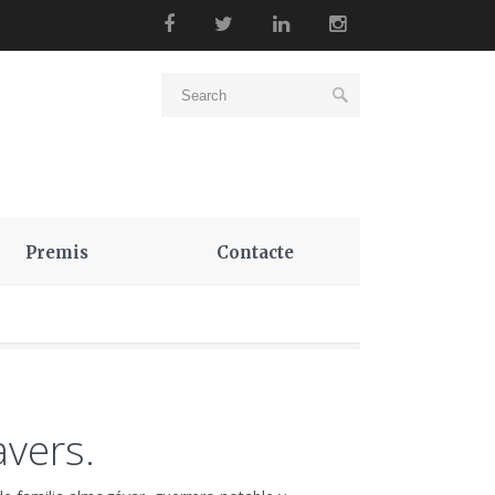
Premis
Contacte
vers.