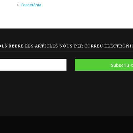
Cossetània
OLS REBRE ELS ARTICLES NOUS PER CORREU ELECTRÒNIC
|