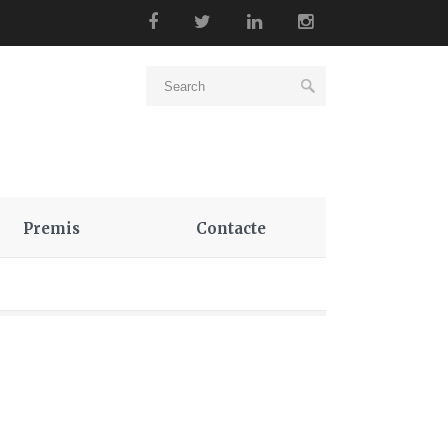
Premis
Contacte
s