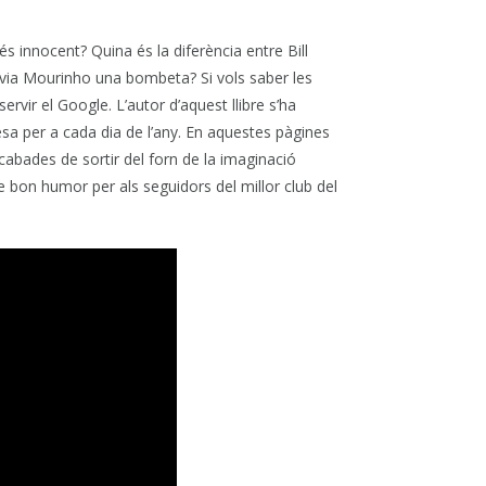
 innocent? Quina és la diferència entre Bill
nvia Mourinho una bombeta? Si vols saber les
rvir el Google. L’autor d’aquest llibre s’ha
esa per a cada dia de l’any. En aquestes pàgines
cabades de sortir del forn de la imaginació
e bon humor per als seguidors del millor club del