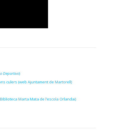
 Deportivo
)
ons culers (web Ajuntament de Martorell)
Biblioteca Marta Mata de l’escola Orlandai)